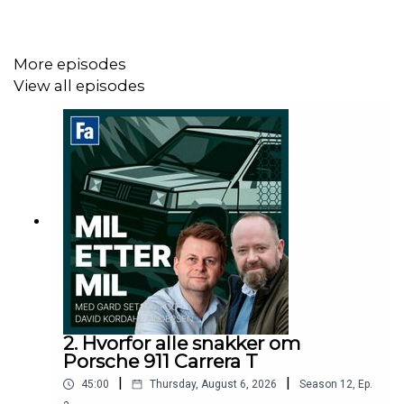
More episodes
View all episodes
2. Hvorfor alle snakker om
Porsche 911 Carrera T
|
|
45:00
Thursday, August 6, 2026
Season
12
,
Ep.