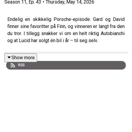
Season
11
,
Ep.
43
•
Thursday, May 14, 2026
Endelig en skikkelig Porsche-episode. Gard og David
finner sine favoritter på Finn, og vinneren er langt fra den
du tror. I tillegg snakker vi om en helt riktig Autobianchi
og at Lucid har solgt én bil i år – til seg selv.
Show more
RSS