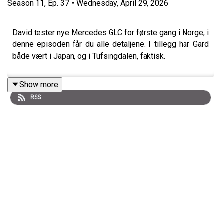
Season
11
,
Ep.
37
•
Wednesday, April 29, 2026
David tester nye Mercedes GLC for første gang i Norge, i
denne episoden får du alle detaljene. I tillegg har Gard
både vært i Japan, og i Tufsingdalen, faktisk.
Show more
RSS