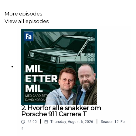
More episodes
View all episodes
2. Hvorfor alle snakker om
Porsche 911 Carrera T
|
|
45:00
Thursday, August 6, 2026
Season
12
,
Ep.
2