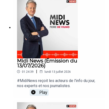
Midi News (Émission du
13/07/2026)
|
01:24:39
lundi 13 juillet 2026
#MidiNews reçoit les acteurs de l'info du jour,
nos experts et nos journalistes.
Play