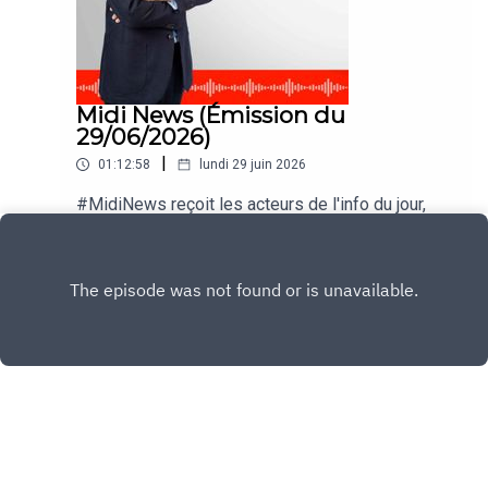
Midi News (Émission du
29/06/2026)
|
01:12:58
lundi 29 juin 2026
#MidiNews reçoit les acteurs de l'info du jour,
nos experts et nos journalistes.
Play
Copyright
CNEWS