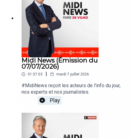
Midi News (Émission du
07/07/2026)
|
01:57:03
mardi 7 juillet 2026
#MidiNews reçoit les acteurs de l'info du jour,
nos experts et nos journalistes.
Play