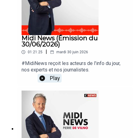
Midi News (Émission du
30/06/2026)
|
01:21:25
mardi 30 juin 2026
#MidiNews reçoit les acteurs de l'info du jour,
nos experts et nos journalistes.
Play