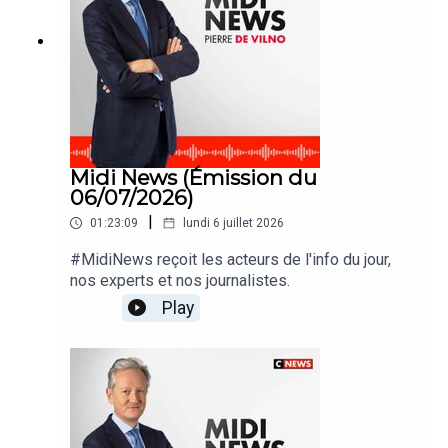
Midi News (Émission du
06/07/2026)
|
01:23:09
lundi 6 juillet 2026
#MidiNews reçoit les acteurs de l'info du jour,
nos experts et nos journalistes.
Play