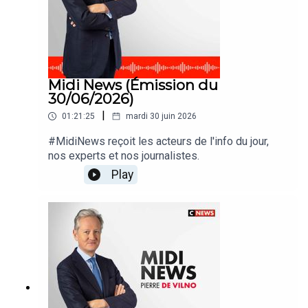
Midi News (Émission du
30/06/2026)
|
01:21:25
mardi 30 juin 2026
#MidiNews reçoit les acteurs de l'info du jour,
nos experts et nos journalistes.
Play