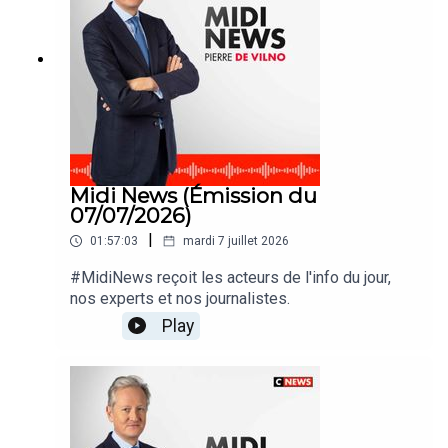
Midi News (Émission du
07/07/2026)
|
01:57:03
mardi 7 juillet 2026
#MidiNews reçoit les acteurs de l'info du jour,
nos experts et nos journalistes.
Play