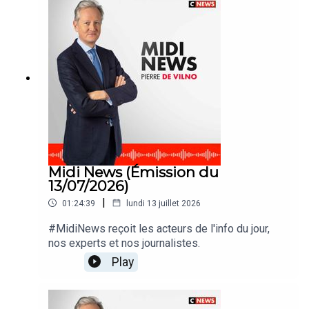
Midi News (Émission du
13/07/2026)
|
01:24:39
lundi 13 juillet 2026
#MidiNews reçoit les acteurs de l'info du jour,
nos experts et nos journalistes.
Play