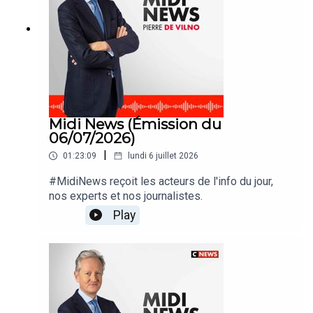
Midi News (Émission du
06/07/2026)
|
01:23:09
lundi 6 juillet 2026
#MidiNews reçoit les acteurs de l'info du jour,
nos experts et nos journalistes.
Play