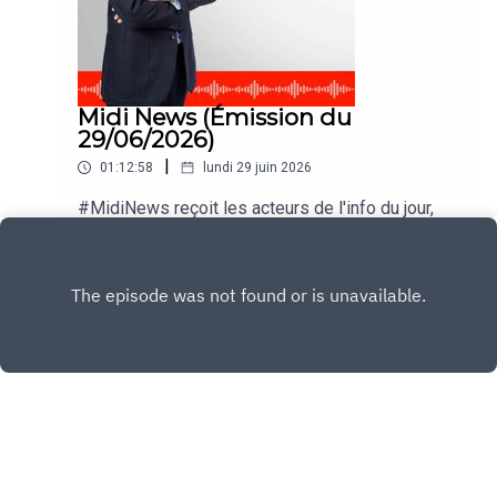
Midi News (Émission du
29/06/2026)
|
01:12:58
lundi 29 juin 2026
#MidiNews reçoit les acteurs de l'info du jour,
nos experts et nos journalistes.
Play
Copyright
CNEWS