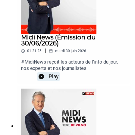
Midi News (Émission du
30/06/2026)
|
01:21:25
mardi 30 juin 2026
#MidiNews reçoit les acteurs de l'info du jour,
nos experts et nos journalistes.
Play