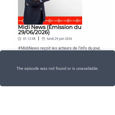
Midi News (Émission du
29/06/2026)
|
01:12:58
lundi 29 juin 2026
#MidiNews reçoit les acteurs de l'info du jour,
nos experts et nos journalistes.
Play
Copyright
CNEWS