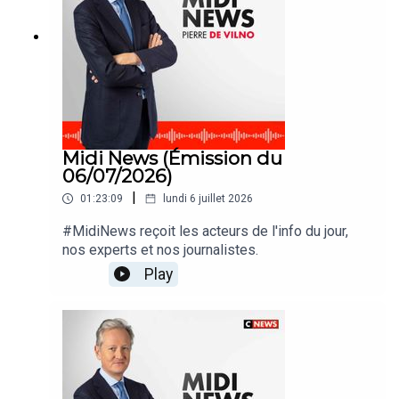
Midi News (Émission du
06/07/2026)
|
01:23:09
lundi 6 juillet 2026
#MidiNews reçoit les acteurs de l'info du jour,
nos experts et nos journalistes.
Play