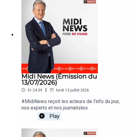
Midi News (Émission du
13/07/2026)
|
01:24:39
lundi 13 juillet 2026
#MidiNews reçoit les acteurs de l'info du jour,
nos experts et nos journalistes.
Play