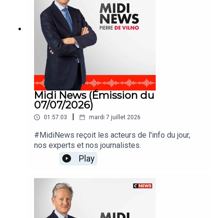
Midi News (Émission du
07/07/2026)
|
01:57:03
mardi 7 juillet 2026
#MidiNews reçoit les acteurs de l'info du jour,
nos experts et nos journalistes.
Play