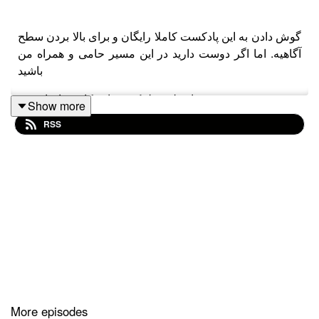
گوش دادن به این پادکست کاملا رایگان و برای بالا بردن سطح
آگاهیه. اما اگر دوست دارید در این مسیر حامی و همراه من
باشید
می تونید از طریق لینک زیر این کار رو انجام بدید.
Show more
RSS
لینک مستقیم حمایت از ماه کست
لینک حامی باش برای حمایت از من
لینک پی پال برای حمایت خارج از ایران
اینستاگرام و راه ارتباط با من
اینستاگرام ماه کست
More episodes