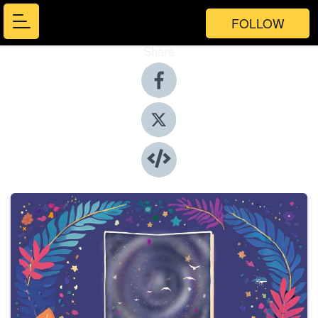
FOLLOW
Share