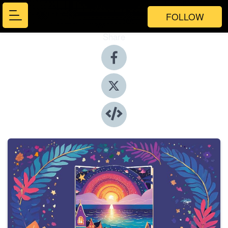
FOLLOW
Share