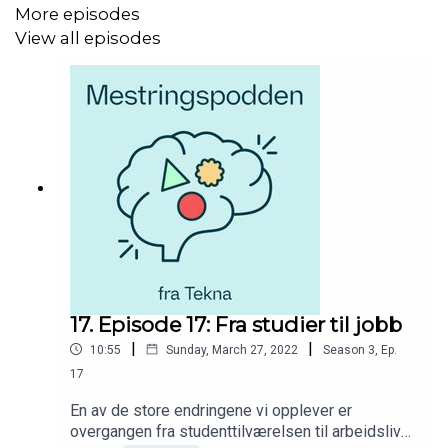
More episodes
View all episodes
17. Episode 17: Fra studier til jobb
|
|
10:55
Sunday, March 27, 2022
Season
3
,
Ep.
17
En av de store endringene vi opplever er
overgangen fra studenttilværelsen til arbeidslivet.