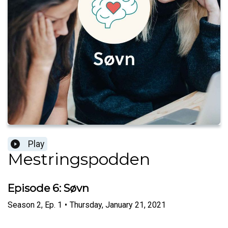
Play
Mestringspodden
Episode 6: Søvn
Season
2
,
Ep.
1
•
Thursday, January 21, 2021