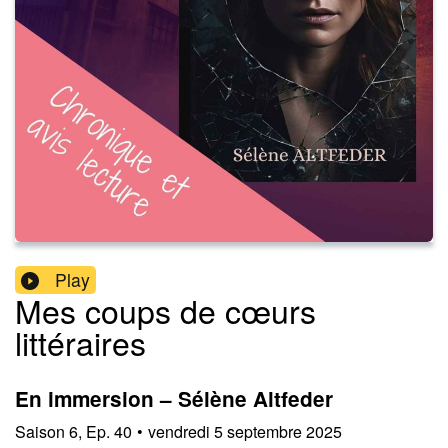
Play
Mes coups de cœurs
littéraires
En immersion – Sélène Altfeder
Saison
6
,
Ep.
40
•
vendredi 5 septembre 2025