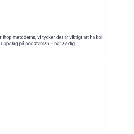
hop metoderna, vi tycker det är viktigt att ha koll
ss uppslag på poddteman – hör av dig