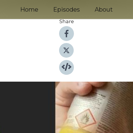
Home
Episodes
About
Share