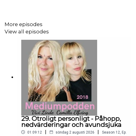
More episodes
View all episodes
29. Otroligt personligt - Påhopp,
nedvärderingar och avundsjuka
|
|
01:09:12
söndag 2 augusti 2026
Season
12
,
Ep.