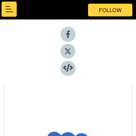
FOLLOW
Share