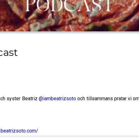
cast
och syster Beatriz
@iambeatrizsoto
och tillsammans pratar vi om 
.beatrizsoto.com/