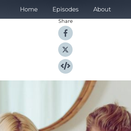
Home
Episodes
About
Share