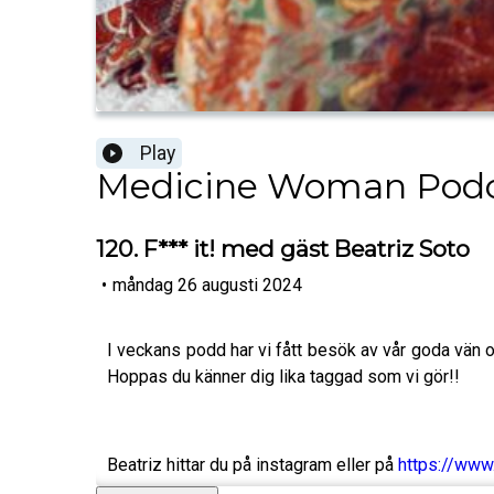
Play
Medicine Woman Pod
120. F*** it! med gäst Beatriz Soto
•
måndag 26 augusti 2024
I veckans podd har vi fått besök av vår goda vän 
Hoppas du känner dig lika taggad som vi gör!!
Beatriz hittar du på instagram eller på
https://www