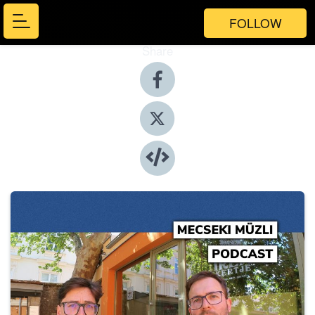
FOLLOW
Share