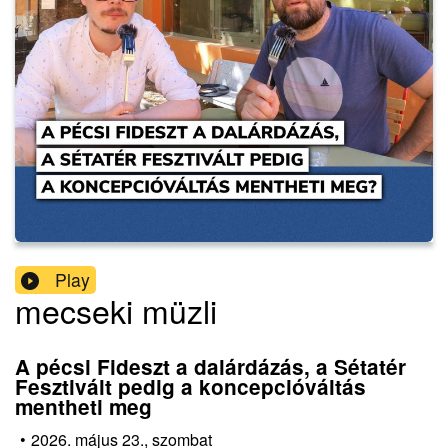
Play
mecseki müzli
A pécsi Fideszt a dalárdázás, a Sétatér
Fesztivált pedig a koncepcióváltás
mentheti meg
•
2026. május 23., szombat