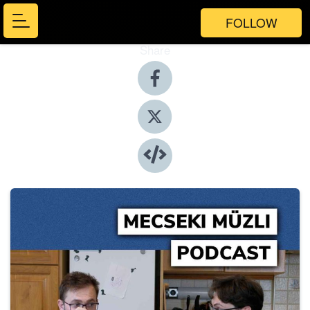
FOLLOW
Share