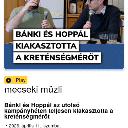
Play
mecseki müzli
Bánki és Hoppál az utolsó
kampányhéten teljesen kiakasztotta a
kreténségmérőt
•
2026. április 11., szombat