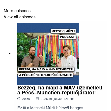
More episodes
View all episodes
Bezzeg, ha majd a MÁV üzemelteti
a Pécs–München-repülőjáratot!
|
20:56
2026. május 30., szombat
Ez itt a Mecseki Müzli hírlevél hangos