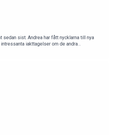
t sedan sist. Andrea har fått nycklarna till nya
a intressanta iakttagelser om de andra