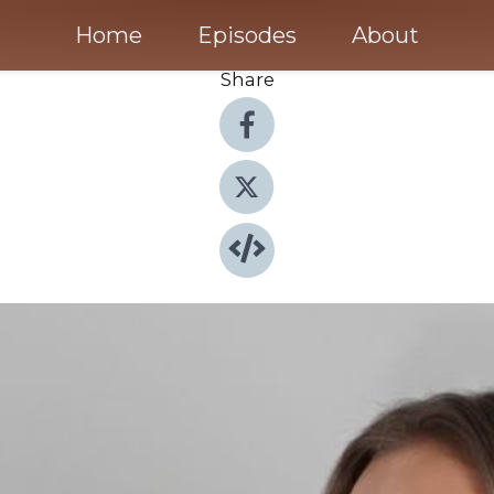
Home
Episodes
About
Share