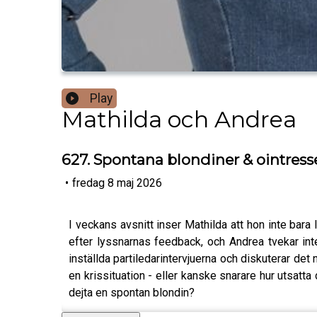
Play
Mathilda och Andrea
627. Spontana blondiner & ointresse
•
fredag 8 maj 2026
I veckans avsnitt inser Mathilda att hon inte bara
efter lyssnarnas feedback, och Andrea tvekar in
inställda partiledarintervjuerna och diskuterar de
en krissituation - eller kanske snarare hur utsatta 
dejta en spontan blondin?