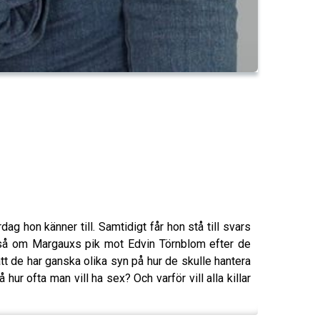
g hon känner till. Samtidigt får hon stå till svars
ckså om Margauxs pik mot Edvin Törnblom efter de
tt de har ganska olika syn på hur de skulle hantera
hur ofta man vill ha sex? Och varför vill alla killar