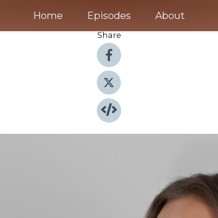
Home
Episodes
About
Share