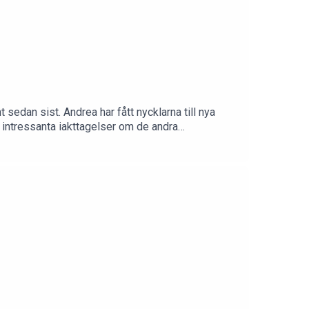
t sedan sist. Andrea har fått nycklarna till nya
a intressanta iakttagelser om de andra