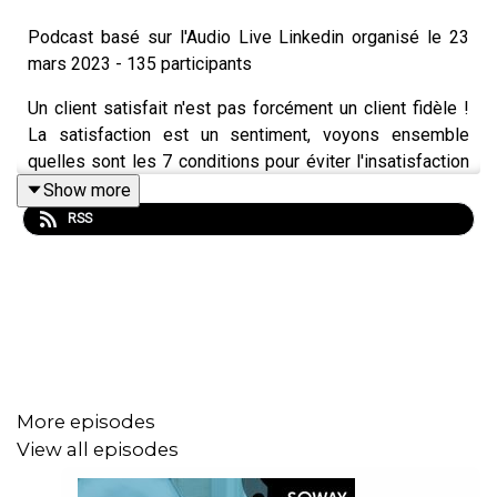
Podcast basé sur l'Audio Live Linkedin organisé le 23
mars 2023 - 135 participants
Un client satisfait n'est pas forcément un client fidèle !
La satisfaction est un sentiment, voyons ensemble
quelles sont les 7 conditions pour éviter l'insatisfaction
et créer la fidélisation de vos clients.
Show more
RSS
More episodes
View all episodes