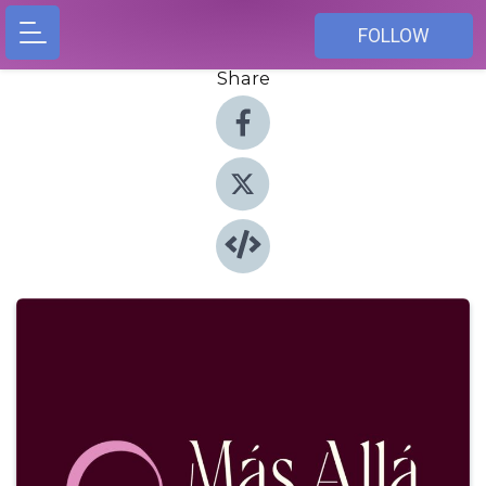
FOLLOW
Share