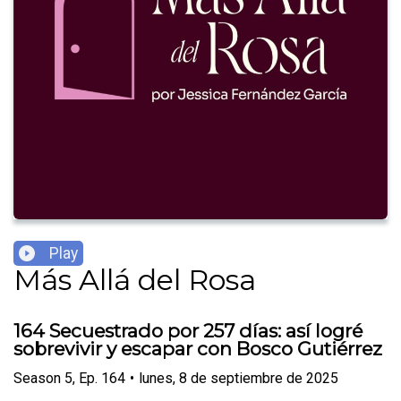
Play
Más Allá del Rosa
164 Secuestrado por 257 días: así logré
sobrevivir y escapar con Bosco Gutiérrez
Season
5
,
Ep.
164
•
lunes, 8 de septiembre de 2025