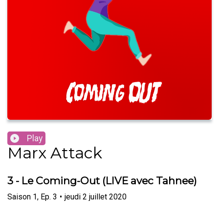
Play
Marx Attack
3 - Le Coming-Out (LIVE avec Tahnee)
Saison
1
,
Ep.
3
•
jeudi 2 juillet 2020