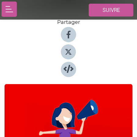
SUIVRE
Partager