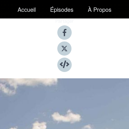
Accueil
Épisodes
À Propos
Partager