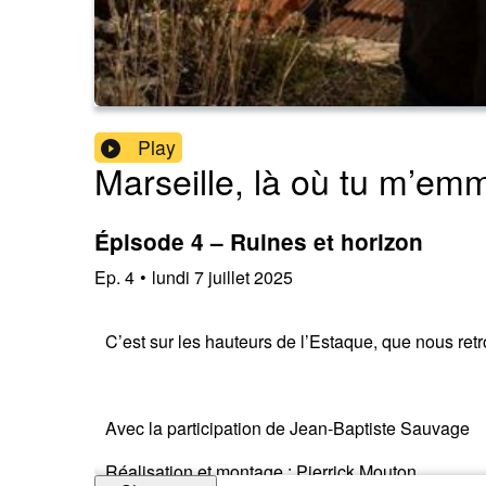
Play
Marseille, là où tu m’e
Épisode 4 – Ruines et horizon
Ep.
4
•
lundi 7 juillet 2025
C’est sur les hauteurs de l’Estaque, que nous ret
Avec la participation de Jean-Baptiste Sauvage
Réalisation et montage : Pierrick Mouton