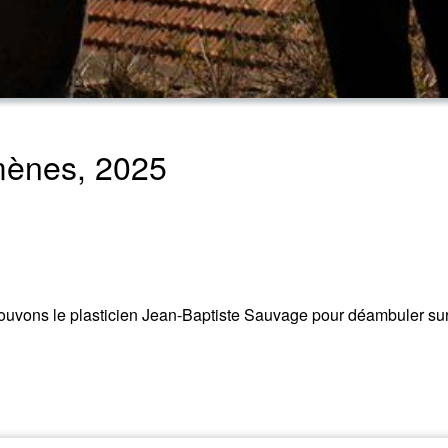
mmènes, 2025
rouvons le plasticien Jean-Baptiste Sauvage pour déambuler sur 