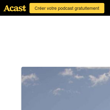
Créer votre podcast gratuitement