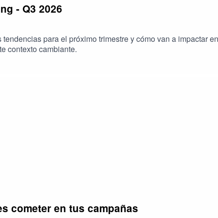
ing - Q3 2026
s tendencias para el próximo trimestre y cómo van a impactar e
te contexto cambiante.
res cometer en tus campañas