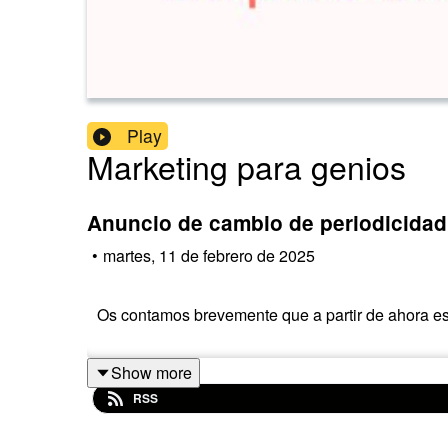
Play
Marketing para genios
Anuncio de cambio de periodicidad
•
martes, 11 de febrero de 2025
Os contamos brevemente que a partir de ahora es
Show more
RSS