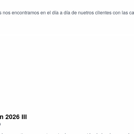
 nos encontramos en el día a día de nuetros clientes con las c
n 2026 III
9