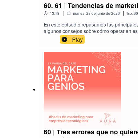
60. 61 | Tendencias de market
|
|
13:18
martes, 23 de junio de 2026
Ep.
60
En este episodio repasamos las principale
algunos consejos sobre cómo operar en es
Play
60 | Tres errores que no quie