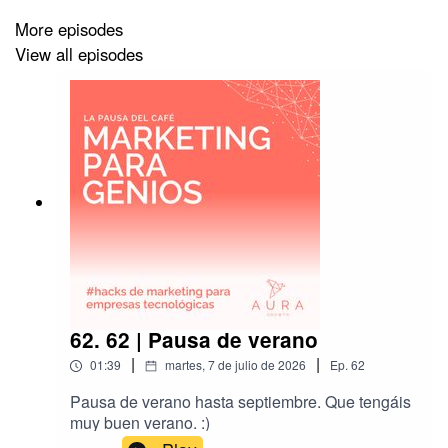
More episodes
View all episodes
62. 62 | Pausa de verano
|
|
01:39
martes, 7 de julio de 2026
Ep.
62
Pausa de verano hasta septiembre. Que tengáis
muy buen verano. :)