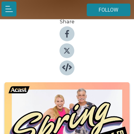
FOLLOW
Share