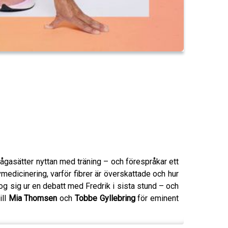
 ifrågasätter nyttan med träning – och förespråkar ett
vmedicinering, varför fibrer är överskattade och hur
og sig ur en debatt med Fredrik i sista stund – och
ill
Mia Thomsen
och
Tobbe Gyllebring
för eminent