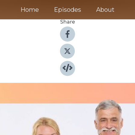
Home
Episodes
About
Share