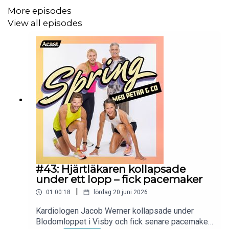
More episodes
View all episodes
#43: Hjärtläkaren kollapsade
under ett lopp – fick pacemaker
|
01:00:18
lördag 20 juni 2026
Kardiologen Jacob Werner kollapsade under
Blodomloppet i Visby och fick senare pacemaker.