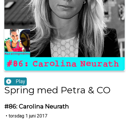
Play
Spring med Petra & CO
#86: Carolina Neurath
•
torsdag 1 juni 2017