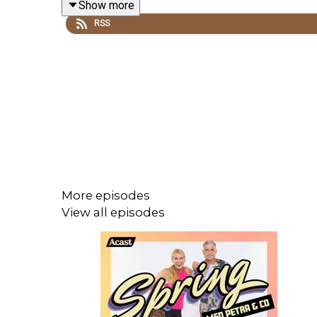
Show more
RSS
More episodes
View all episodes