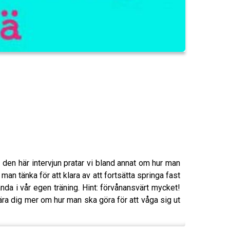
den här intervjun pratar vi bland annat om hur man
 man tänka för att klara av att fortsätta springa fast
da i vår egen träning. Hint: förvånansvärt mycket!
a dig mer om hur man ska göra för att våga sig ut