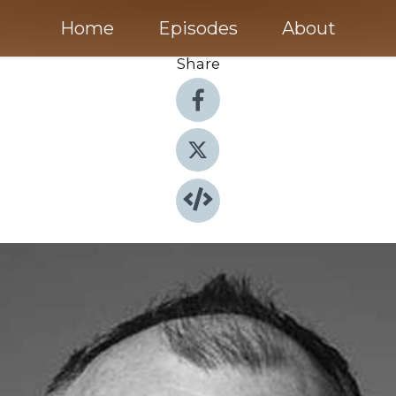
Home
Episodes
About
Share