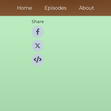
Home
Episodes
About
Share