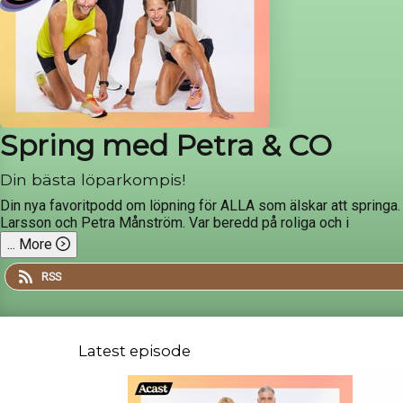
Spring med Petra & CO
Din bästa löparkompis!
Din nya favoritpodd om löpning för ALLA som älskar att springa
Larsson och Petra Månström. Var beredd på roliga och i
...
More
RSS
Latest episode