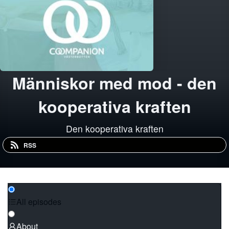
Människor med mod - den
kooperativa kraften
Den kooperativa kraften
RSS
All episodes
About