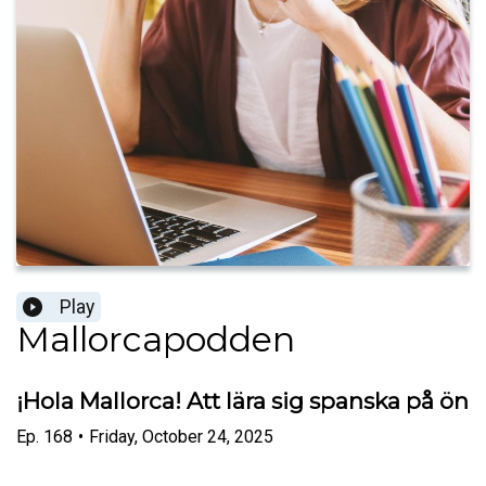
Play
Mallorcapodden
¡Hola Mallorca! Att lära sig spanska på ön
Ep.
168
•
Friday, October 24, 2025