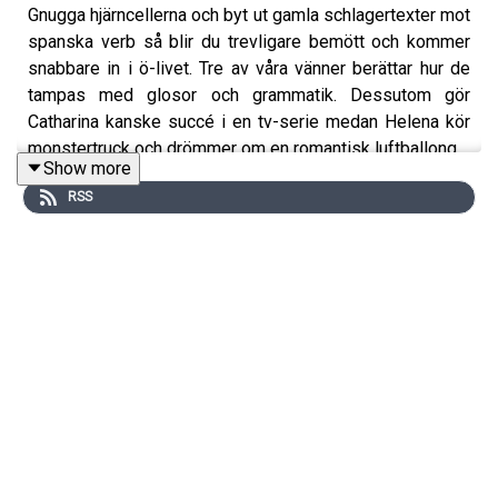
Gnugga hjärncellerna och byt ut gamla schlagertexter mot
spanska verb så blir du trevligare bemött och kommer
snabbare in i ö-livet. Tre av våra vänner berättar hur de
tampas med glosor och grammatik. Dessutom gör
Catharina kanske succé i en tv-serie medan Helena kör
monstertruck och drömmer om en romantisk luftballong.
Show more
RSS