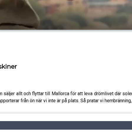
skiner
ljer allt och flyttar till Mallorca för att leva drömlivet där solen
porterar från ön när vi inte är på plats. Så pratar vi hembränning, 