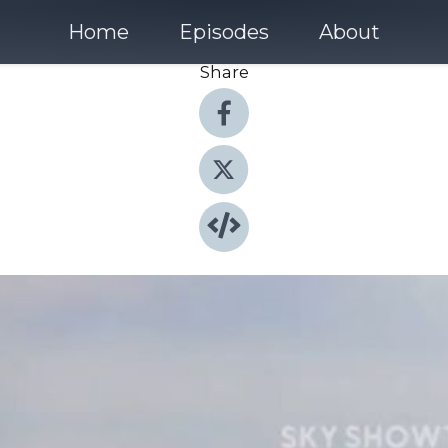
Home
Episodes
About
Share