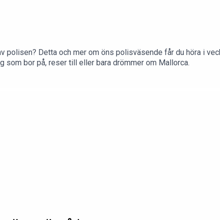
 av polisen? Detta och mer om öns polisväsende får du höra i ve
g som bor på, reser till eller bara drömmer om Mallorca.