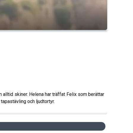
 alltid skiner. Helena har träffat Felix som berättar
tapastävling och ljudtortyr.