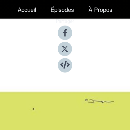
Accueil
Épisodes
À Propos
Partager