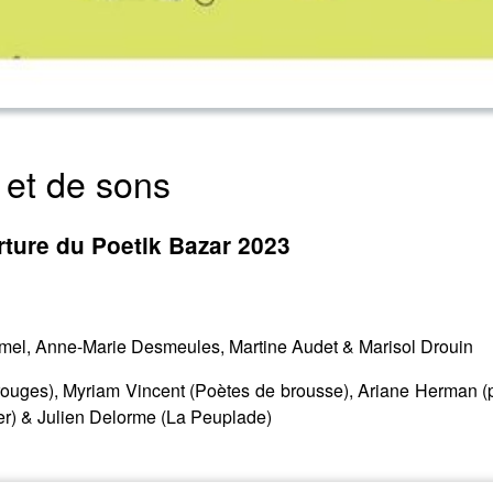
et de sons
rture du Poetik Bazar 2023
rmel, Anne-Marie Desmeules, Martine Audet & Marisol Drouin
ouges), Myriam Vincent (Poètes de brousse), Ariane Herman (p
ier) & Julien Delorme (La Peuplade)