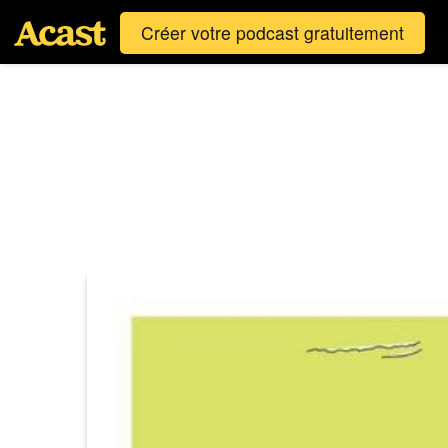
Créer votre podcast gratuitement