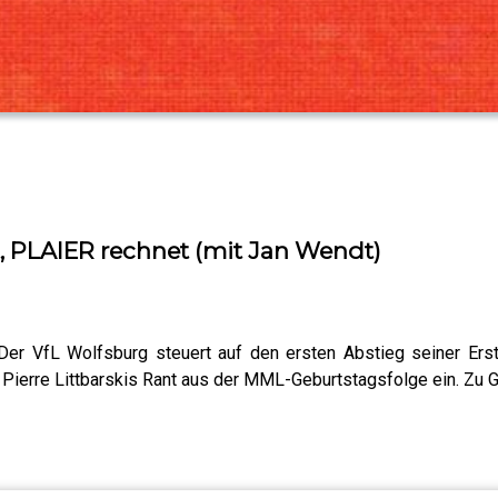
t, PLAIER rechnet (mit Jan Wendt)
 Der VfL Wolfsburg steuert auf den ersten Abstieg seiner Ers
ierre Littbarskis Rant aus der MML-Geburtstagsfolge ein. Zu 