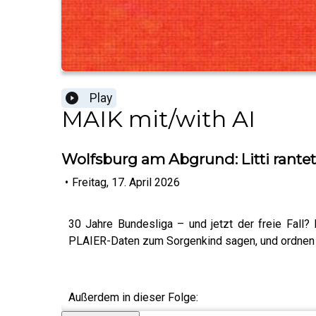
Play
MAIK mit/with AI
Wolfsburg am Abgrund: Litti rante
•
Freitag, 17. April 2026
30 Jahre Bundesliga – und jetzt der freie Fall?
PLAIER-Daten zum Sorgenkind sagen, und ordnen P
Außerdem in dieser Folge: