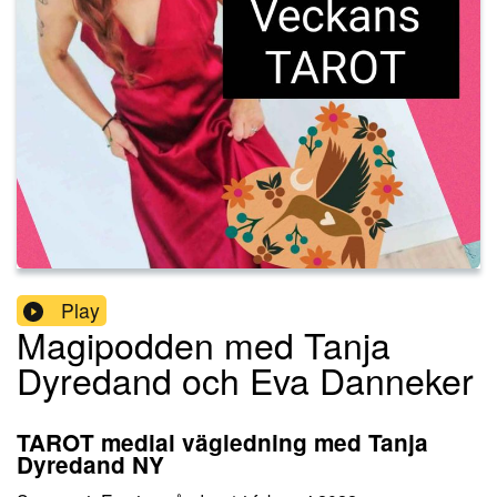
Play
Magipodden med Tanja
Dyredand och Eva Danneker
TAROT medial vägledning med Tanja
Dyredand NY