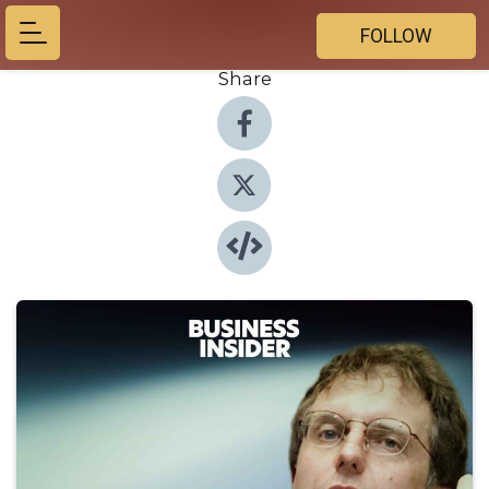
FOLLOW
Share