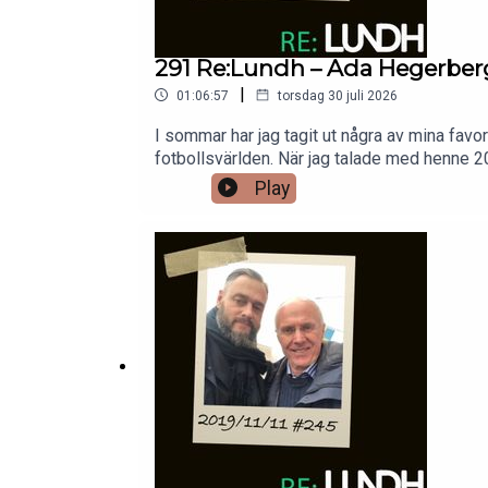
291 Re:Lundh – Ada Hegerber
|
01:06:57
torsdag 30 juli 2026
I sommar har jag tagit ut några av mina favo
fotbollsvärlden. När jag talade med henne 20
Play