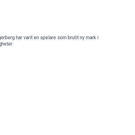
erberg har varit en spelare som brutit ny mark i
gheter.