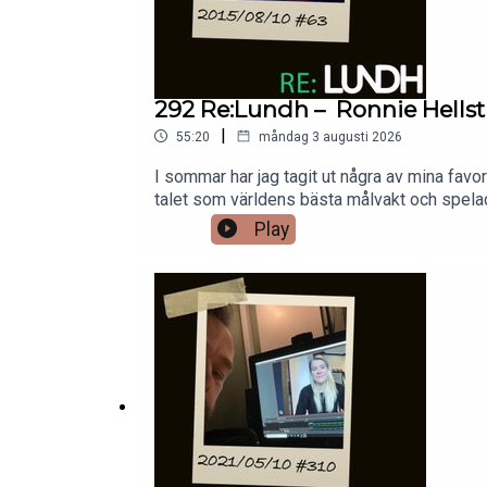
292 Re:Lundh – Ronnie Hells
|
55:20
måndag 3 augusti 2026
I sommar har jag tagit ut några av mina fav
talet som världens bästa målvakt och spela
Play