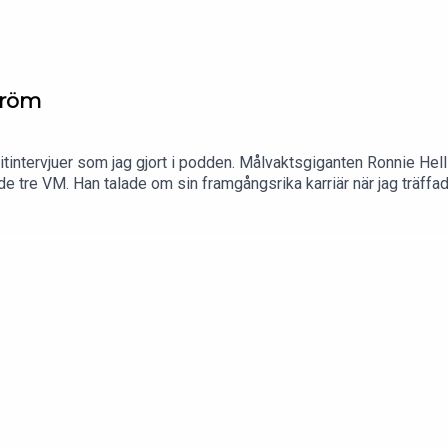
tröm
oritintervjuer som jag gjort i podden. Målvaktsgiganten Ronnie H
de tre VM. Han talade om sin framgångsrika karriär när jag trä