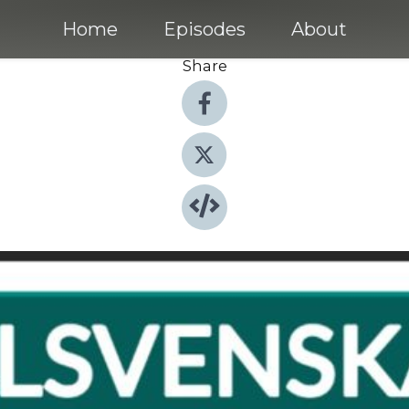
Home
Episodes
About
Share