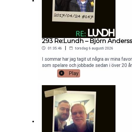
293 Re:Lundh – Björn Anders
|
01:35:46
torsdag 6 augusti 2026
I sommar har jag tagit ut några av mina fav
som spelare och jobbade sedan i över 20 år i
Play