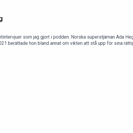
g
ritintervjuer som jag gjort i podden. Norska superstjärnan Ada Heg
21 berättade hon bland annat om vikten att stå upp för sina rätti