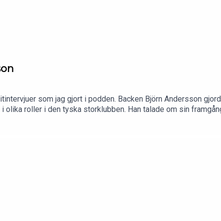
son
oritintervjuer som jag gjort i podden. Backen Björn Andersson gjo
 olika roller i den tyska storklubben. Han talade om sin framgång