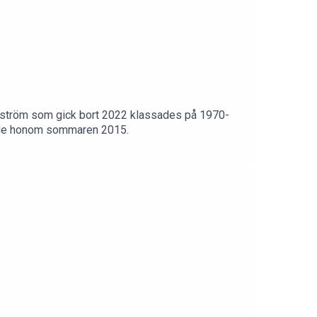
ellström som gick bort 2022 klassades på 1970-
ffade honom sommaren 2015.