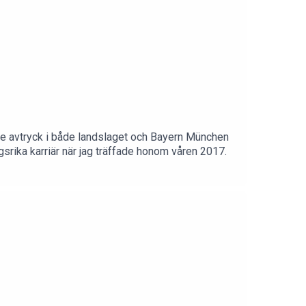
rde avtryck i både landslaget och Bayern München
srika karriär när jag träffade honom våren 2017.