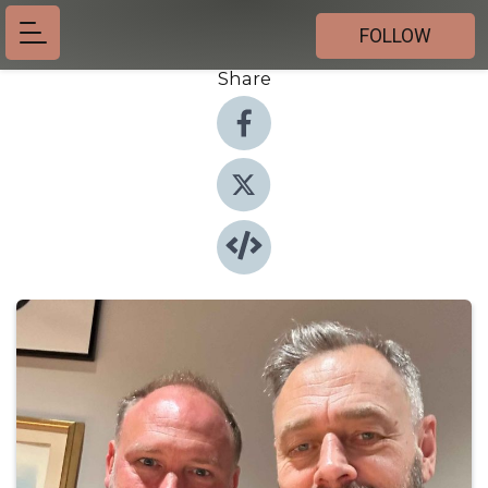
FOLLOW
Share