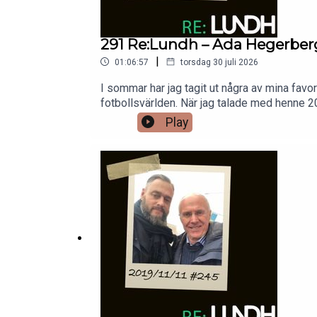
291 Re:Lundh – Ada Hegerber
|
01:06:57
torsdag 30 juli 2026
I sommar har jag tagit ut några av mina favo
fotbollsvärlden. När jag talade med henne 20
Play