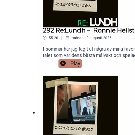
292 Re:Lundh – Ronnie Hells
|
55:20
måndag 3 augusti 2026
I sommar har jag tagit ut några av mina fav
talet som världens bästa målvakt och spela
Play