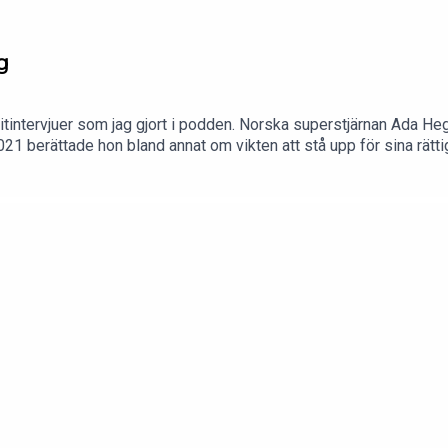
g
ritintervjuer som jag gjort i podden. Norska superstjärnan Ada Heg
21 berättade hon bland annat om vikten att stå upp för sina rätti