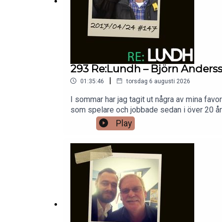
293 Re:Lundh – Björn Anders
|
01:35:46
torsdag 6 augusti 2026
I sommar har jag tagit ut några av mina fav
som spelare och jobbade sedan i över 20 år i
Play