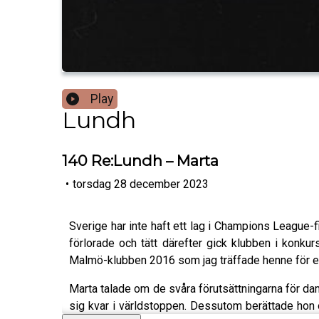
Play
Lundh
140 Re:Lundh – Marta
•
torsdag 28 december 2023
Sverige har inte haft ett lag i Champions League-
förlorade och tätt därefter gick klubben i konku
Malmö-klubben 2016 som jag träffade henne för en p
Marta talade om de svåra förutsättningarna för dam
sig kvar i världstoppen. Dessutom berättade hon 