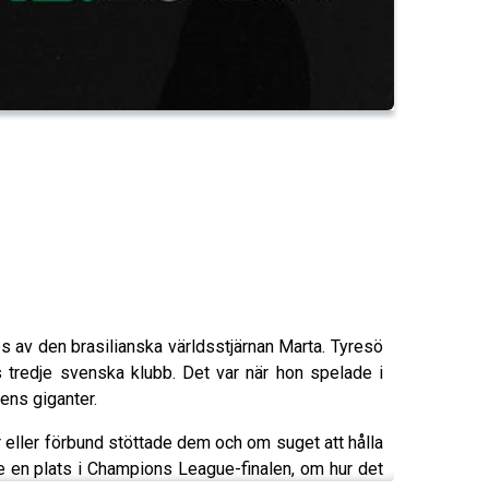
s av den brasilianska världsstjärnan Marta. Tyresö
s tredje svenska klubb. Det var när hon spelade i
lens giganter.
r eller förbund stöttade dem och om suget att hålla
e en plats i Champions League-finalen, om hur det