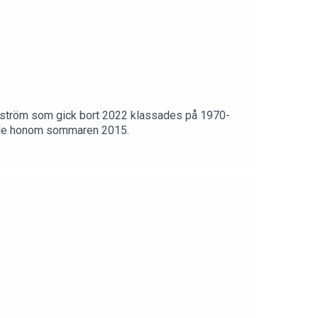
ellström som gick bort 2022 klassades på 1970-
ffade honom sommaren 2015.