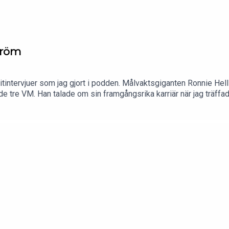
tröm
oritintervjuer som jag gjort i podden. Målvaktsgiganten Ronnie H
de tre VM. Han talade om sin framgångsrika karriär när jag trä