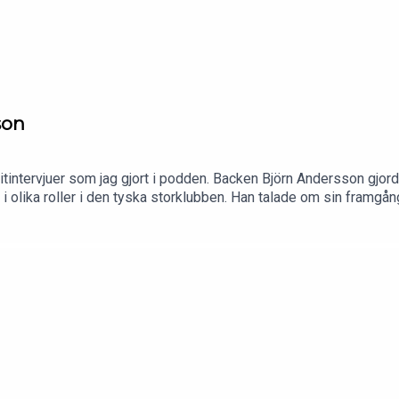
son
oritintervjuer som jag gjort i podden. Backen Björn Andersson gjo
 olika roller i den tyska storklubben. Han talade om sin framgång