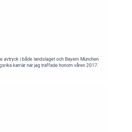
rde avtryck i både landslaget och Bayern München
srika karriär när jag träffade honom våren 2017.