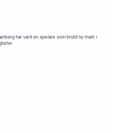
erberg har varit en spelare som brutit ny mark i
gheter.