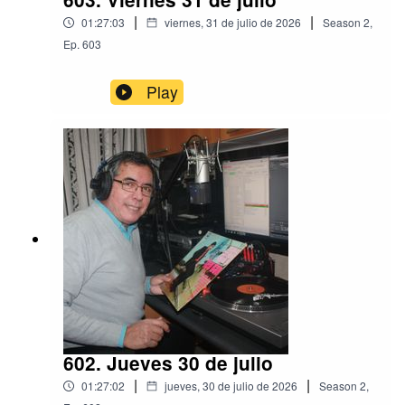
|
|
01:27:03
viernes, 31 de julio de 2026
Season
2
,
Ep.
603
Play
602. Jueves 30 de julio
|
|
01:27:02
jueves, 30 de julio de 2026
Season
2
,