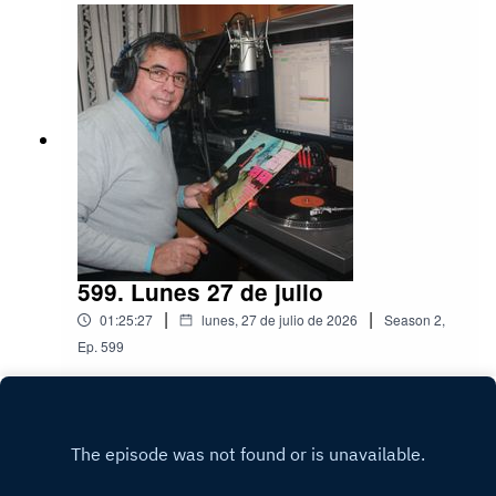
599. Lunes 27 de julio
|
|
01:25:27
lunes, 27 de julio de 2026
Season
2
,
Ep.
599
Play