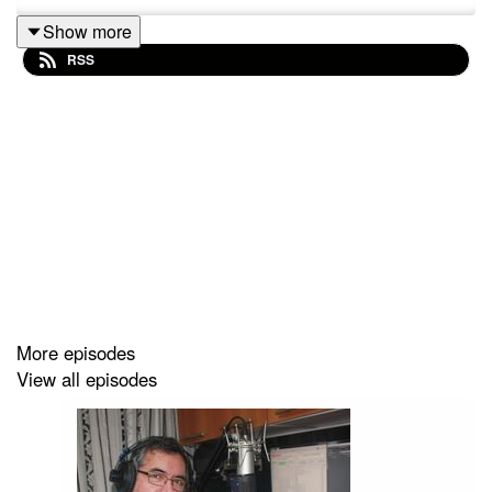
Show more
RSS
More episodes
View all episodes