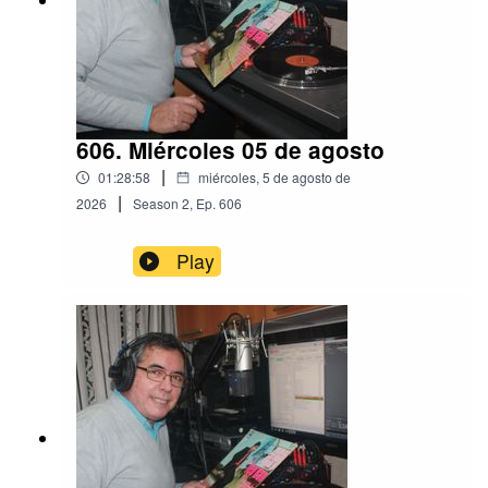
606. Miércoles 05 de agosto
|
01:28:58
miércoles, 5 de agosto de
|
2026
Season
2
,
Ep.
606
Play