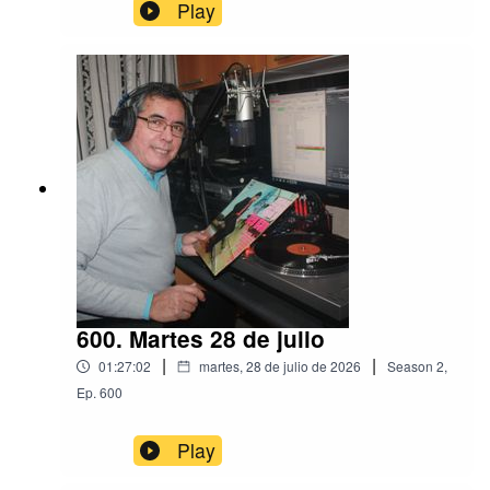
Play
600. Martes 28 de julio
|
|
01:27:02
martes, 28 de julio de 2026
Season
2
,
Ep.
600
Play