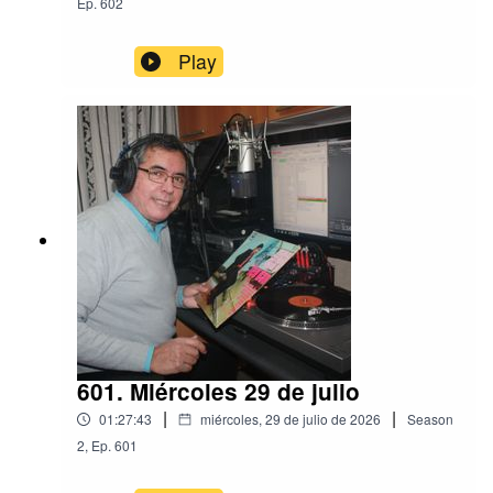
Ep.
602
Play
601. Miércoles 29 de julio
|
|
01:27:43
miércoles, 29 de julio de 2026
Season
2
,
Ep.
601