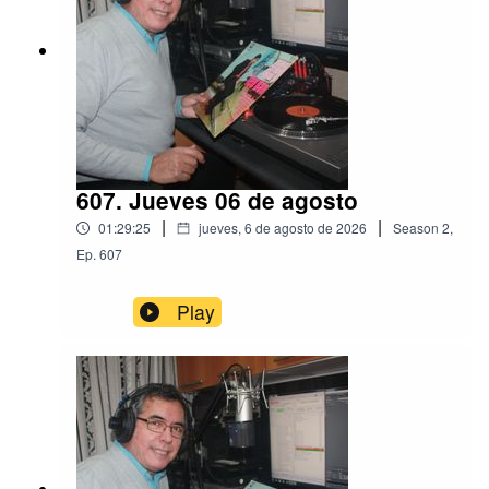
607. Jueves 06 de agosto
|
|
01:29:25
jueves, 6 de agosto de 2026
Season
2
,
Ep.
607
Play