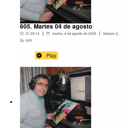
605. Martes 04 de agosto
|
|
01:29:14
martes, 4 de agosto de 2026
Season
2
,
Ep.
605
Play