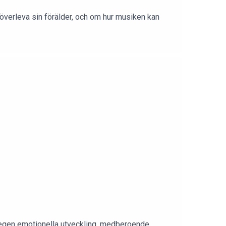
 överleva sin förälder, och om hur musiken kan
n egen emotionella utveckling, medberoende