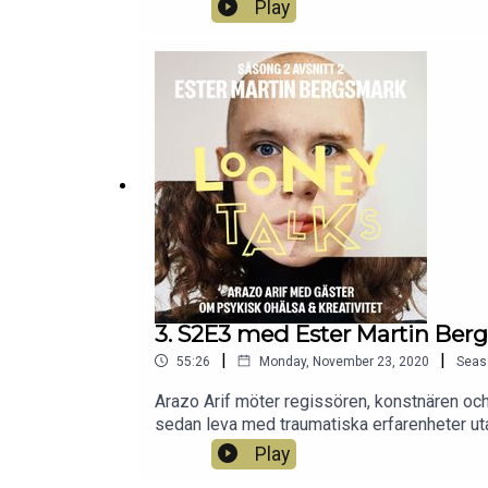
Play
3. S2E3 med Ester Martin Ber
|
|
55:26
Monday, November 23, 2020
Seas
Arazo Arif möter regissören, konstnären och 
sedan leva med traumatiska erfarenheter utan
Play