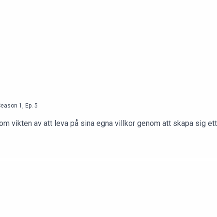
Season
1
,
Ep.
5
 om vikten av att leva på sina egna villkor genom att skapa sig ett