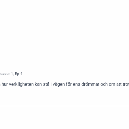
Season
1
,
Ep.
6
 hur verkligheten kan stå i vägen för ens drömmar och om att tro