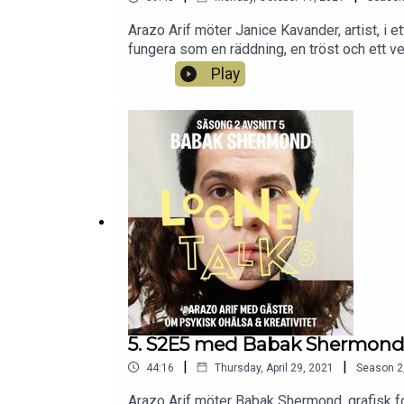
Arazo Arif möter Janice Kavander, artist, i 
fungera som en räddning, en tröst och ett ve
Play
5. S2E5 med Babak Shermon
|
|
44:16
Thursday, April 29, 2021
Season
2
Arazo Arif möter Babak Shermond, grafisk fo