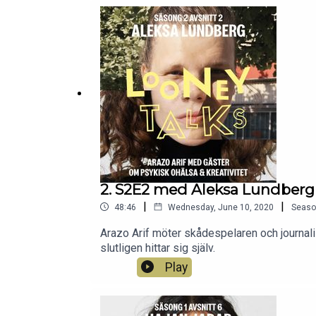
2. S2E2 med Aleksa Lundberg
|
|
48:46
Wednesday, June 10, 2020
Seaso
Arazo Arif möter skådespelaren och journali
slutligen hittar sig själv.
Play