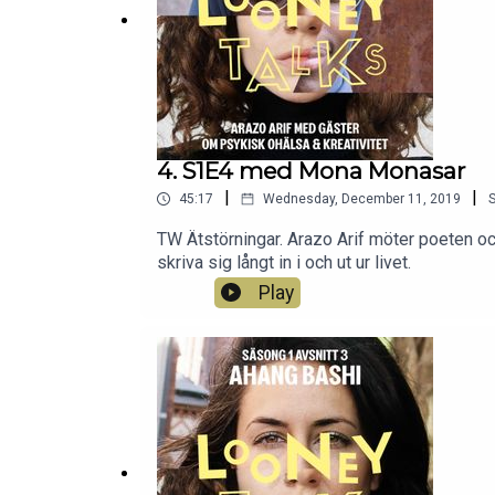
4. S1E4 med Mona Monasar
|
|
45:17
Wednesday, December 11, 2019
TW Ätstörningar. Arazo Arif möter poeten och 
skriva sig långt in i och ut ur livet.
Play