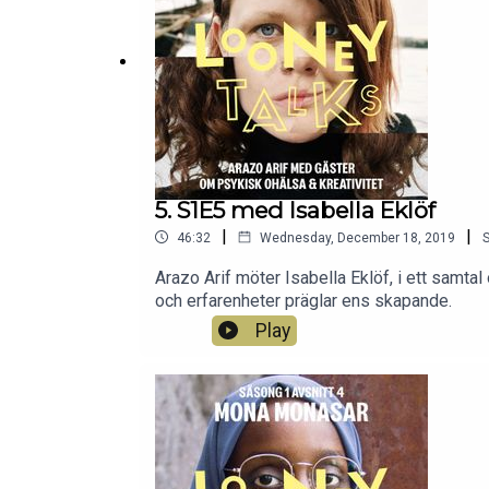
5. S1E5 med Isabella Eklöf
|
|
46:32
Wednesday, December 18, 2019
Arazo Arif möter Isabella Eklöf, i ett samtal
och erfarenheter präglar ens skapande.
Play