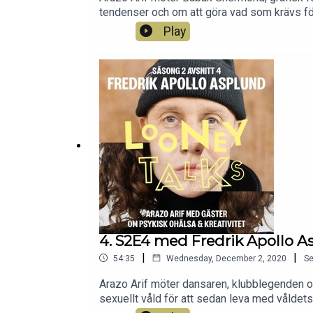
tendenser och om att göra vad som krävs för a
Play
4. S2E4 med Fredrik Apollo A
|
|
54:35
Wednesday, December 2, 2020
S
Arazo Arif möter dansaren, klubblegenden och
sexuellt våld för att sedan leva med våldet