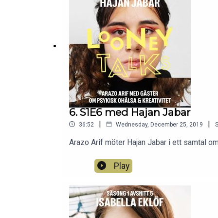
6. S1E6 med Hajan Jabar
|
|
36:52
Wednesday, December 25, 2019
Arazo Arif möter Hajan Jabar i ett samtal om
Play