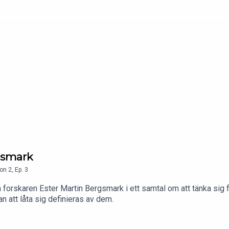
gsmark
on
2
,
Ep.
3
forskaren Ester Martin Bergsmark i ett samtal om att tänka sig fr
 att låta sig definieras av dem.