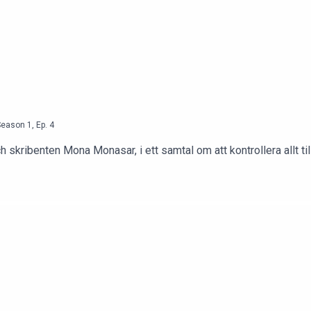
Season
1
,
Ep.
4
skribenten Mona Monasar, i ett samtal om att kontrollera allt till