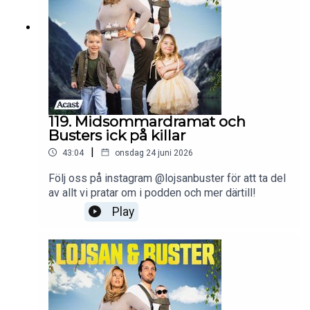
119. Midsommardramat och
Busters ick på killar
|
43:04
onsdag 24 juni 2026
Följ oss på instagram @lojsanbuster för att ta del
av allt vi pratar om i podden och mer därtill!
Play