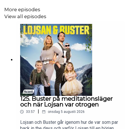
More episodes
View all episodes
125. Buster på meditationsläger
och när Lojsan var otrogen
|
33:57
onsdag 5 augusti 2026
Lojsan och Buster går igenom hur de var som par
back in the days och varför Lojsan till en början