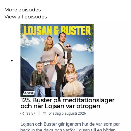
More episodes
View all episodes
125. Buster på meditationsläger
och när Lojsan var otrogen
|
33:57
onsdag 5 augusti 2026
Lojsan och Buster går igenom hur de var som par
back in the days och varför Lojsan till en början