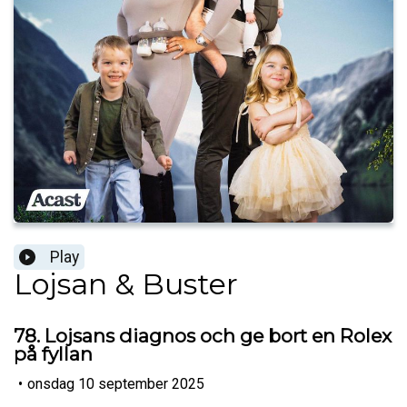
Play
Lojsan & Buster
78. Lojsans diagnos och ge bort en Rolex
på fyllan
•
onsdag 10 september 2025