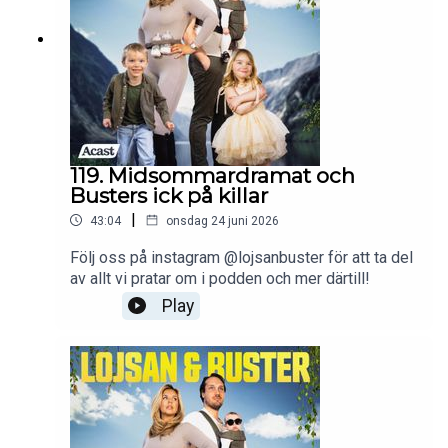
119. Midsommardramat och
Busters ick på killar
|
43:04
onsdag 24 juni 2026
Följ oss på instagram @lojsanbuster för att ta del
av allt vi pratar om i podden och mer därtill!
Play