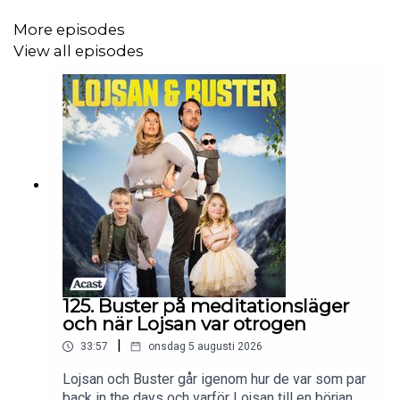
More episodes
View all episodes
125. Buster på meditationsläger
och när Lojsan var otrogen
|
33:57
onsdag 5 augusti 2026
Lojsan och Buster går igenom hur de var som par
back in the days och varför Lojsan till en början