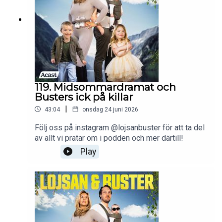
119. Midsommardramat och
Busters ick på killar
|
43:04
onsdag 24 juni 2026
Följ oss på instagram @lojsanbuster för att ta del
av allt vi pratar om i podden och mer därtill!
Play