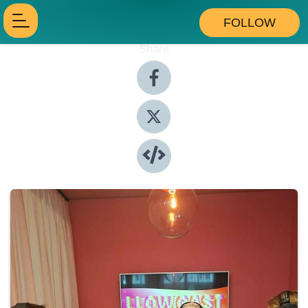
FOLLOW
Share