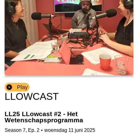
Play
LLOWCAST
LL25 LLowcast #2 - Het
Wetenschapsprogramma
Season
7
,
Ep.
2
•
woensdag 11 juni 2025