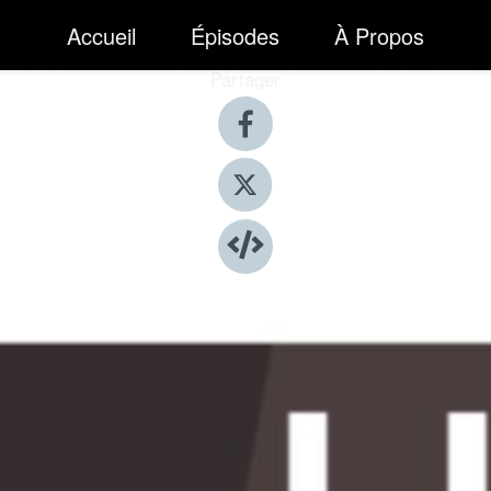
Accueil
Épisodes
À Propos
Partager