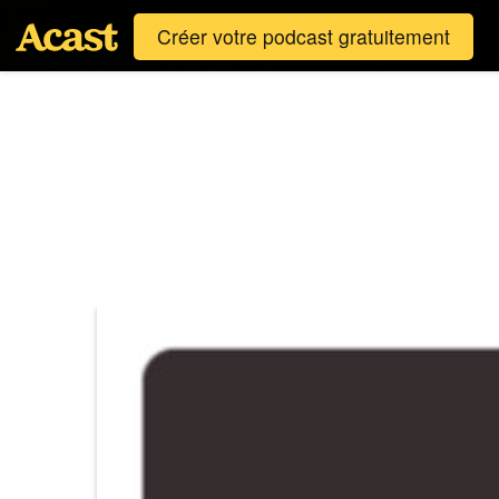
Créer votre podcast gratuitement