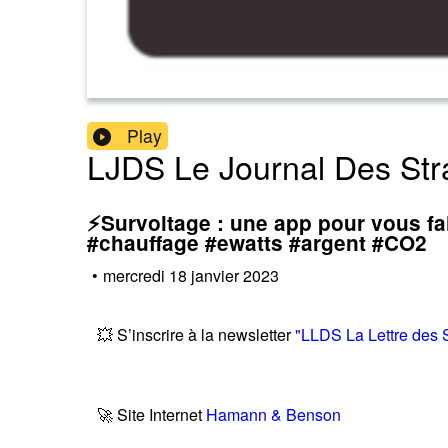
Play
LJDS Le Journal Des Str
⚡️Survoltage : une app pour vous f
#chauffage #ewatts #argent #CO2
•
mercredi 18 janvier 2023
💥 S’inscrire à la newsletter
"LLDS La Lettre des 
🚀 Site Internet
Hamann & Benson