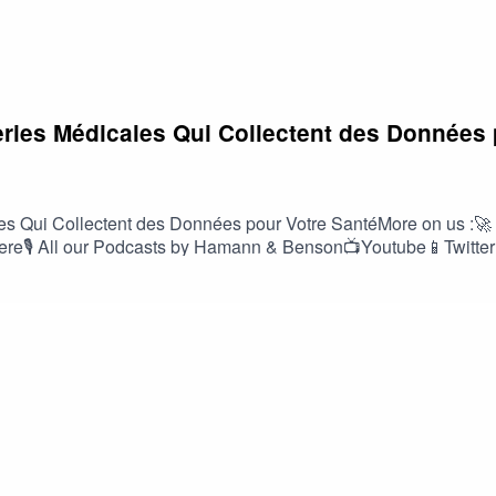
eries Médicales Qui Collectent des Données 
cales Qui Collectent des Données pour Votre SantéMore on us
 here🎙️ All our Podcasts by Hamann & Benson📺Youtube📱Twit
 Impact Investment Strategist, Hamann & Benson