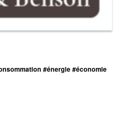
 #consommation #énergie #économie