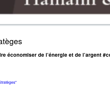
atèges
aire économiser de l’énergie et de l’argent
Stratèges"