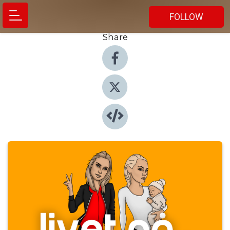
FOLLOW
Share