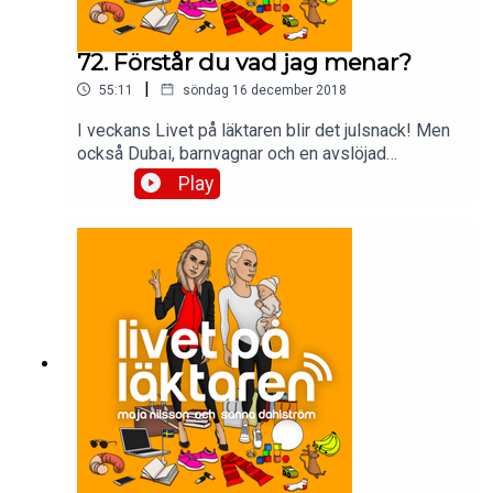
72. Förstår du vad jag menar?
|
55:11
söndag 16 december 2018
I veckans Livet på läktaren blir det julsnack! Men
också Dubai, barnvagnar och en avslöjad
mytoman.
Play