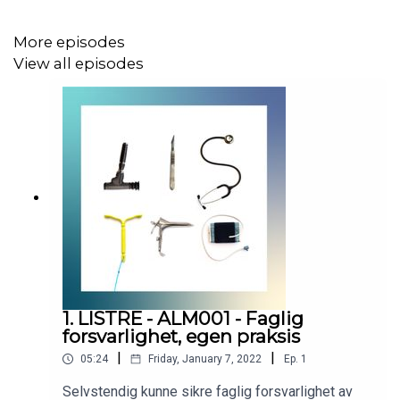
More episodes
View all episodes
1. LISTRE - ALM001 - Faglig
forsvarlighet, egen praksis
|
|
05:24
Friday, January 7, 2022
Ep.
1
Selvstendig kunne sikre faglig forsvarlighet av