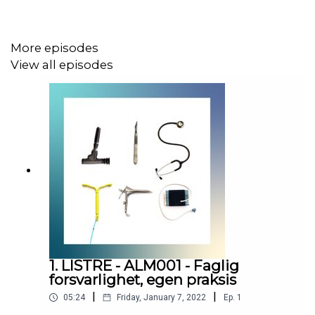
More episodes
View all episodes
1. LISTRE - ALM001 - Faglig
forsvarlighet, egen praksis
|
|
05:24
Friday, January 7, 2022
Ep.
1