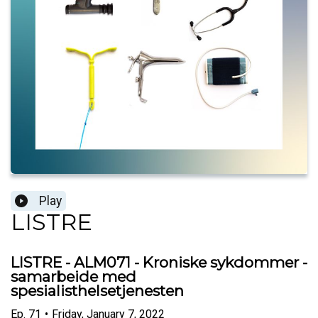
Play
LISTRE
LISTRE - ALM071 - Kroniske sykdommer -
samarbeide med
spesialisthelsetjenesten
Ep.
71
•
Friday, January 7, 2022