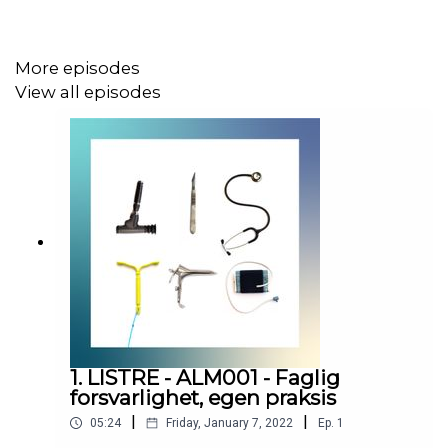
More episodes
View all episodes
1. LISTRE - ALM001 - Faglig
forsvarlighet, egen praksis
|
|
05:24
Friday, January 7, 2022
Ep.
1