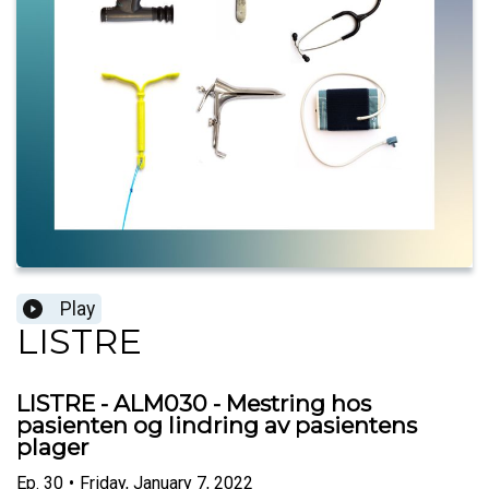
Play
LISTRE
LISTRE - ALM030 - Mestring hos
pasienten og lindring av pasientens
plager
Ep.
30
•
Friday, January 7, 2022